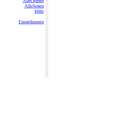
AlleOrdner
AlleSeiten
Hilfe
Einstellungen