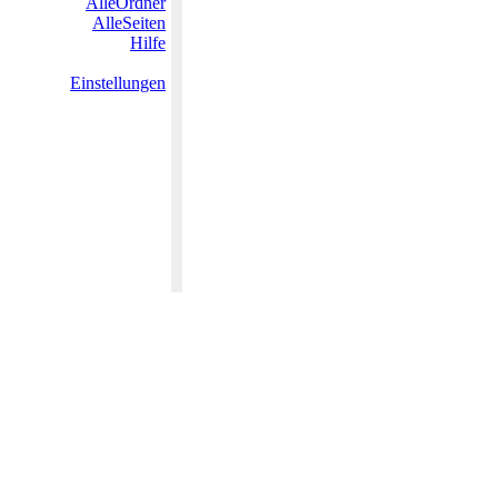
AlleOrdner
AlleSeiten
Hilfe
Einstellungen