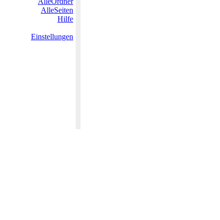
AlleOrdner
AlleSeiten
Hilfe
Einstellungen