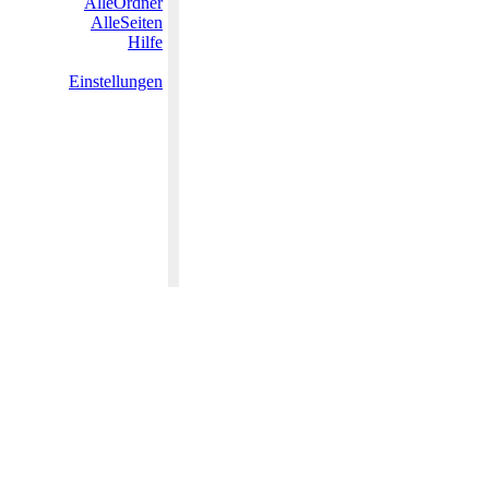
AlleOrdner
AlleSeiten
Hilfe
Einstellungen