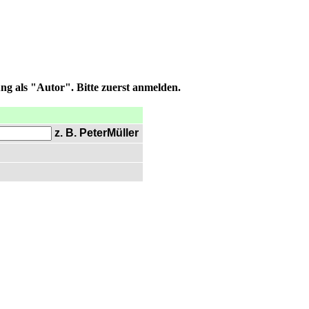
ng als "Autor". Bitte zuerst anmelden.
z. B. PeterMüller