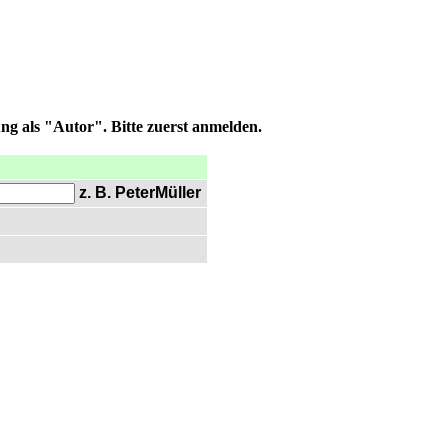
ng als "Autor". Bitte zuerst anmelden.
z. B. PeterMüller