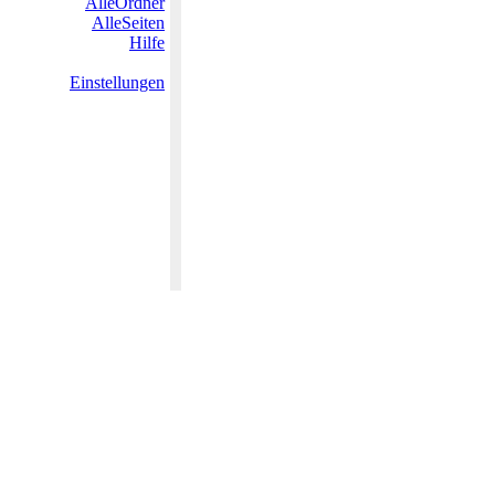
AlleOrdner
AlleSeiten
Hilfe
Einstellungen