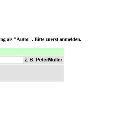
ng als "Autor". Bitte zuerst anmelden.
z. B. PeterMüller