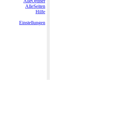
AlleOrdner
AlleSeiten
Hilfe
Einstellungen