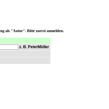
ng als "Autor". Bitte zuerst anmelden.
z. B. PeterMüller