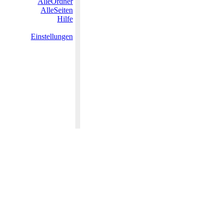
AlleOrdner
AlleSeiten
Hilfe
Einstellungen