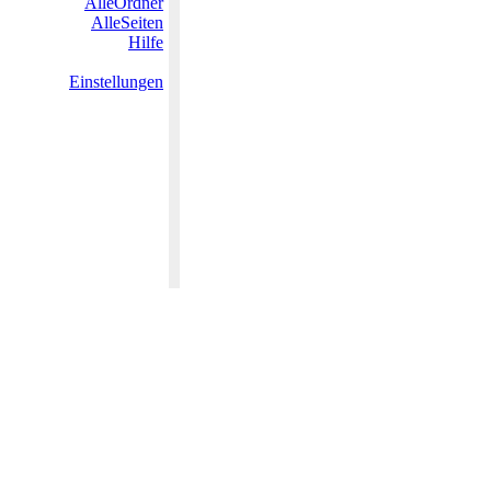
AlleOrdner
AlleSeiten
Hilfe
Einstellungen