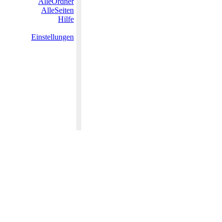
AlleOrdner
AlleSeiten
Hilfe
Einstellungen