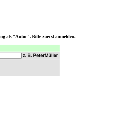
ng als "Autor". Bitte zuerst anmelden.
z. B. PeterMüller