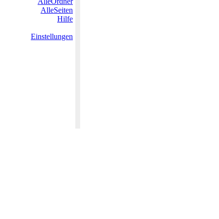
AlleOrdner
AlleSeiten
Hilfe
Einstellungen