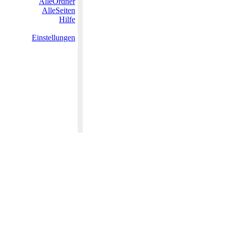
AlleOrdner
AlleSeiten
Hilfe
Einstellungen