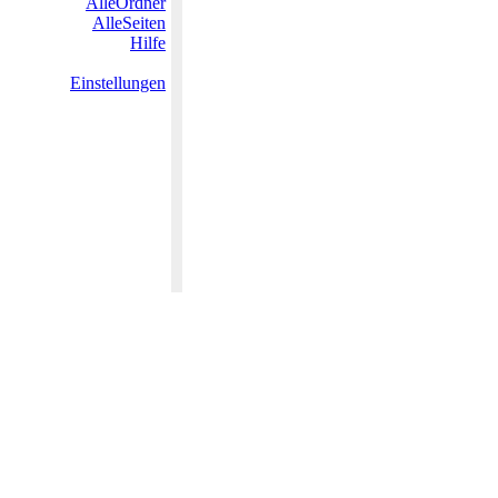
AlleOrdner
AlleSeiten
Hilfe
Einstellungen