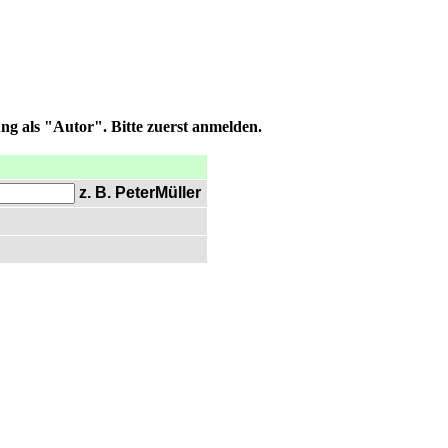
ng als "Autor". Bitte zuerst anmelden.
z. B. PeterMüller