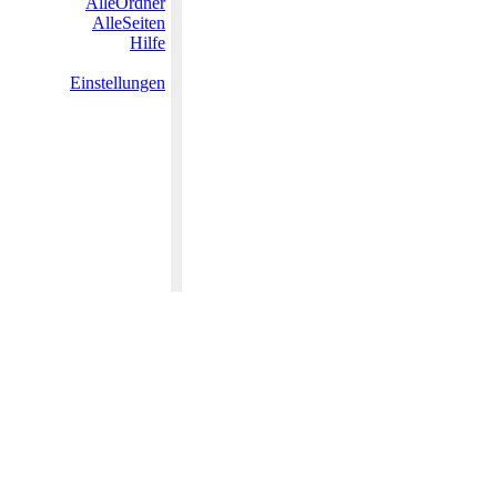
AlleOrdner
AlleSeiten
Hilfe
Einstellungen