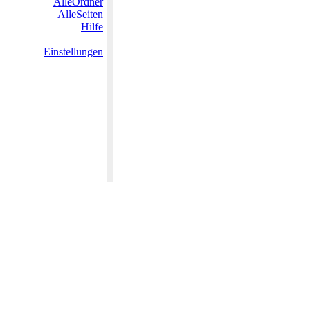
AlleOrdner
AlleSeiten
Hilfe
Einstellungen