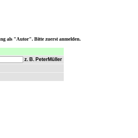
ng als "Autor". Bitte zuerst anmelden.
z. B. PeterMüller