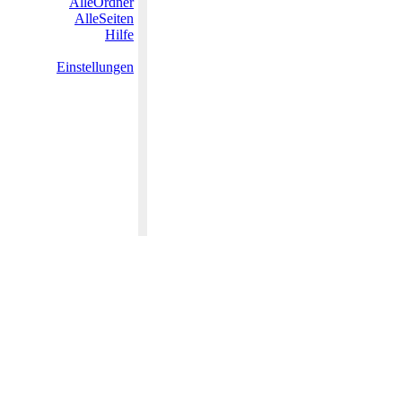
AlleOrdner
AlleSeiten
Hilfe
Einstellungen