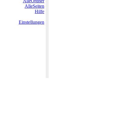
AlleOrdner
AlleSeiten
Hilfe
Einstellungen