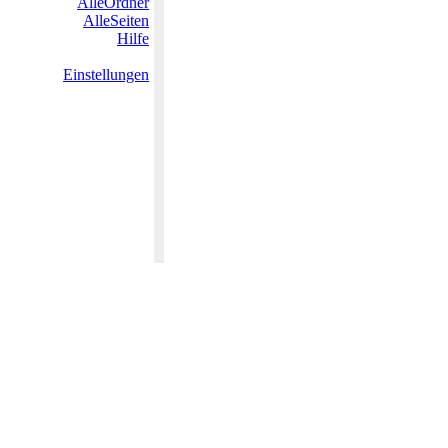
AlleOrdner
AlleSeiten
Hilfe
Einstellungen