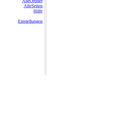
AlleOrdner
AlleSeiten
Hilfe
Einstellungen