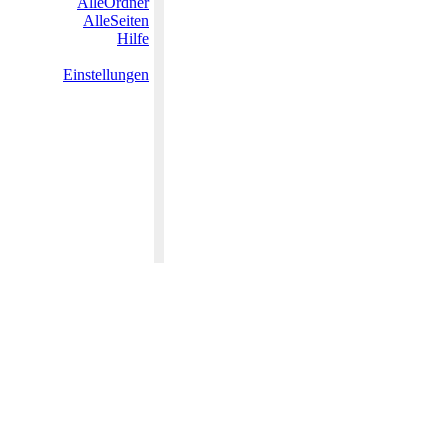
AlleOrdner
AlleSeiten
Hilfe
Einstellungen