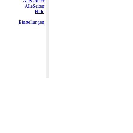
AlleOrdner
AlleSeiten
Hilfe
Einstellungen