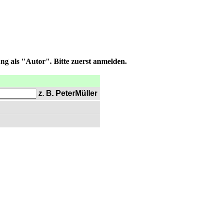
ng als "Autor". Bitte zuerst anmelden.
z. B. PeterMüller