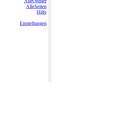
AlleOrdner
AlleSeiten
Hilfe
Einstellungen