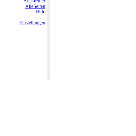
AlleOrdner
AlleSeiten
Hilfe
Einstellungen