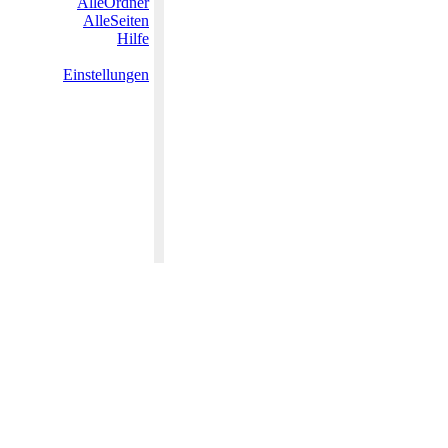
AlleOrdner
AlleSeiten
Hilfe
Einstellungen