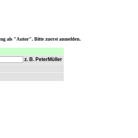
ng als "Autor". Bitte zuerst anmelden.
z. B. PeterMüller