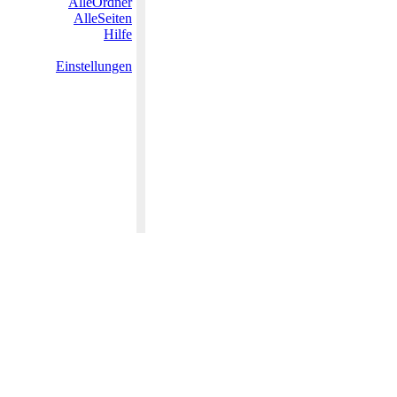
AlleOrdner
AlleSeiten
Hilfe
Einstellungen