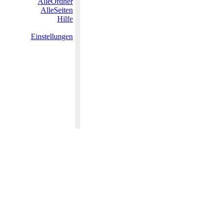
AlleOrdner
AlleSeiten
Hilfe
Einstellungen