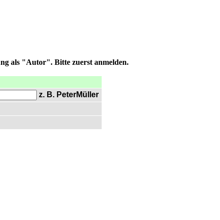
ng als "Autor". Bitte zuerst anmelden.
z. B. PeterMüller