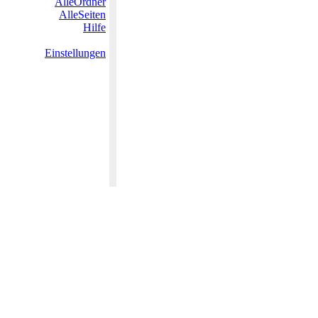
AlleOrdner
AlleSeiten
Hilfe
Einstellungen