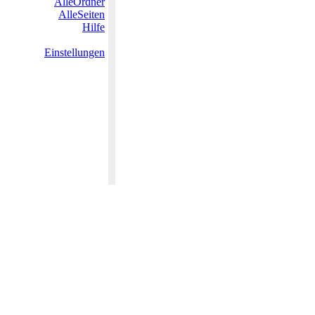
AlleOrdner
AlleSeiten
Hilfe
Einstellungen