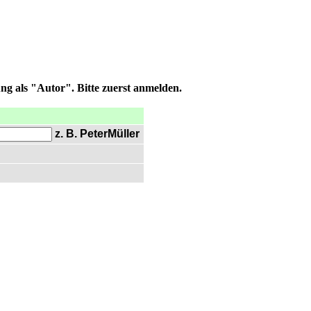
ng als "Autor". Bitte zuerst anmelden.
z. B. PeterMüller