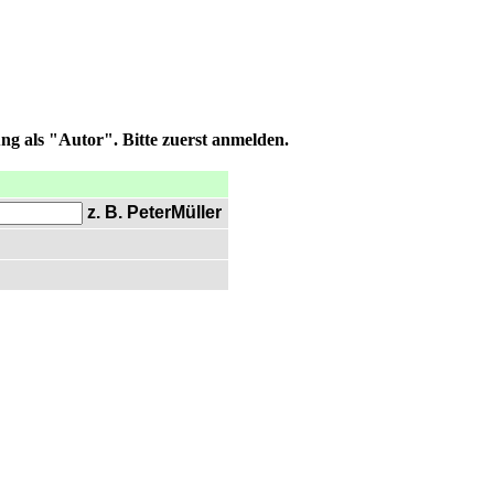
ng als "Autor". Bitte zuerst anmelden.
z. B. PeterMüller