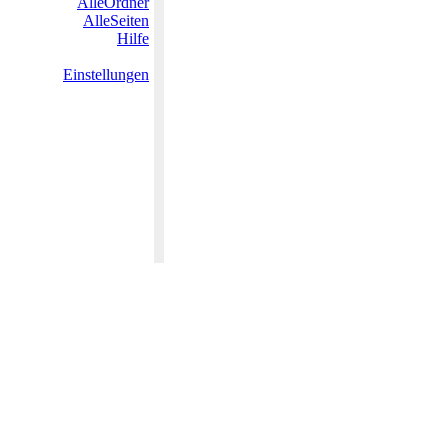
AlleOrdner
AlleSeiten
Hilfe
Einstellungen