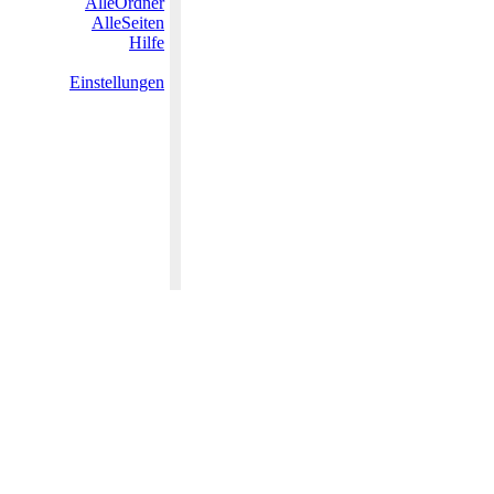
AlleOrdner
AlleSeiten
Hilfe
Einstellungen