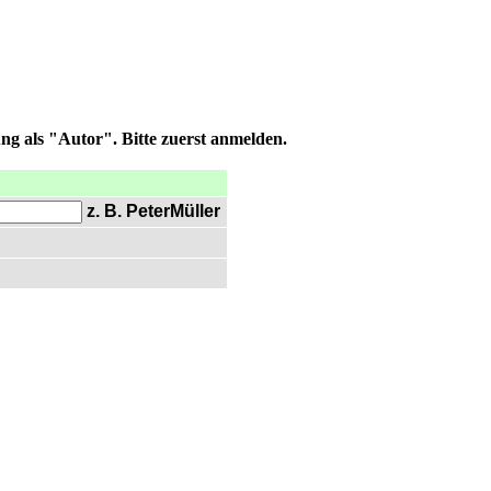
ng als "Autor". Bitte zuerst anmelden.
z. B. PeterMüller