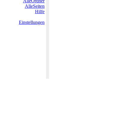
AlleOrdner
AlleSeiten
Hilfe
Einstellungen