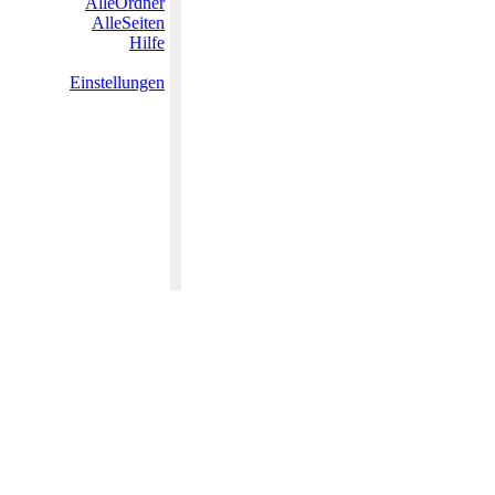
AlleOrdner
AlleSeiten
Hilfe
Einstellungen