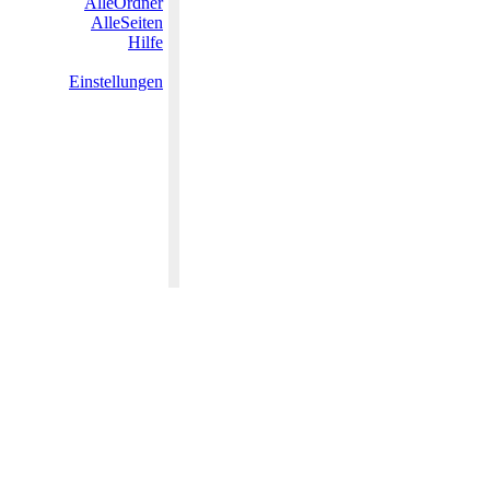
AlleOrdner
AlleSeiten
Hilfe
Einstellungen