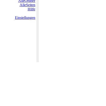
AlleOrdner
AlleSeiten
Hilfe
Einstellungen