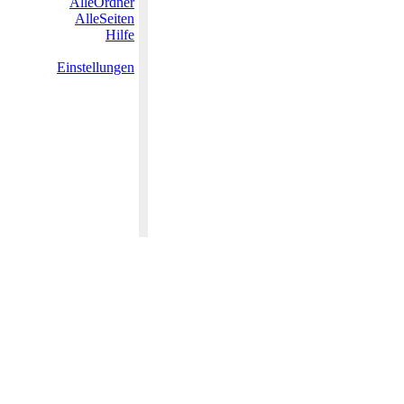
AlleOrdner
AlleSeiten
Hilfe
Einstellungen