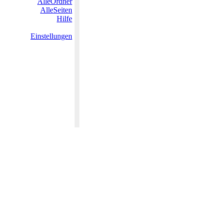
AlleOrdner
AlleSeiten
Hilfe
Einstellungen