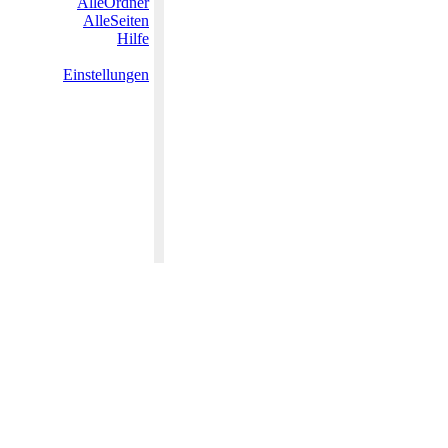
AlleOrdner
AlleSeiten
Hilfe
Einstellungen