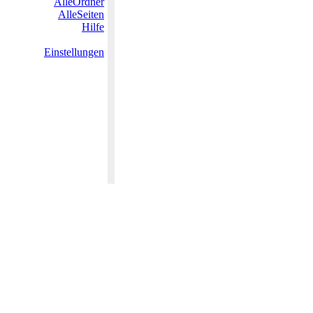
AlleOrdner
AlleSeiten
Hilfe
Einstellungen