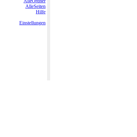
AlleOrdner
AlleSeiten
Hilfe
Einstellungen